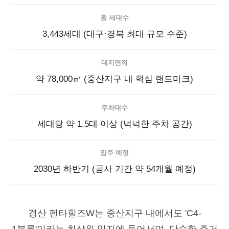
총 세대수
3,443세대 (대구·경북 최대 규모 수준)
대지면적
약 78,000㎡ (중산지구 내 핵심 랜드마크)
주차대수
세대당 약 1.5대 이상 (넉넉한 주차 공간)
입주 예정
2030년 하반기 (공사 기간 약 54개월 예정)
경산 펜타힐즈W는 중산지구 내에서도 'C4-
1블록'이라는 최상위 입지에 들어서며, 단순한 주거