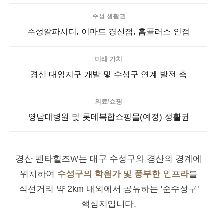
수성 생활권
수성알파시티, 이마트 경산점, 홈플러스 인접
미래 가치
경산 대임지구 개발 및 수성구 연계 발전 축
의료/쇼핑
영남대병원 및 롯데복합쇼핑몰(예정) 생활권
경산 펜타힐즈W는 대구 수성구와 경산의 경계에
위치하여
수성구의 학원가 및 풍부한 인프라
를
직선거리 약 2km 내외에서 공유하는 '준수성구'
핵심지입니다.