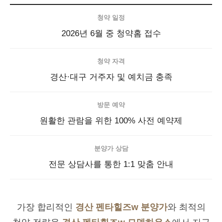
청약 일정
2026년 6월 중 청약홈 접수
청약 자격
경산·대구 거주자 및 예치금 충족
방문 예약
원활한 관람을 위한 100% 사전 예약제
분양가 상담
전문 상담사를 통한 1:1 맞춤 안내
가장 합리적인
경산 펜타힐즈w 분양가
와 최적의