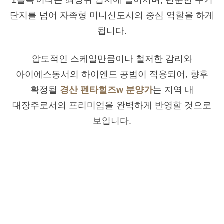
단지를 넘어 자족형 미니신도시의 중심 역할을 하게
됩니다.
압도적인 스케일만큼이나 철저한 감리와
아이에스동서의 하이엔드 공법이 적용되어, 향후
확정될
경산 펜타힐즈w 분양가
는 지역 내
대장주로서의 프리미엄을 완벽하게 반영할 것으로
보입니다.