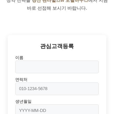
청약 전략을
경산 펜타힐즈w 모델하우스
에서 지금
바로 선점해 보시기 바랍니다.
관심고객등록
이름
연락처
생년월일